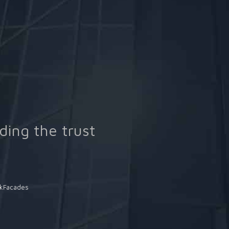
ding the trust
kFacades