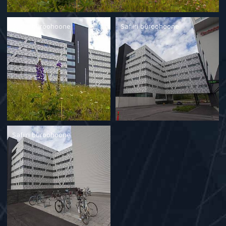
Safiiri büroohoone
Safiiri büroohoone
Safiiri büroohoone